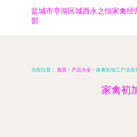
盐城市亭湖区城西永之恒家禽经
部
当前位置：
首页
>
产品大全
>
家禽初加工产业发
家禽初