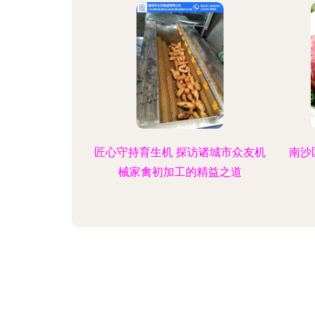
匠心守持育生机 探访诸城市众友机
南沙
械家禽初加工的精益之道