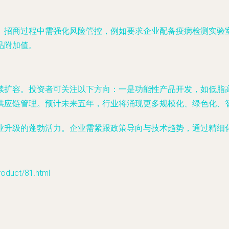
。招商过程中需强化风险管控，例如要求企业配备疫病检测实验
品附加值。
续扩容。投资者可关注以下方向：一是功能性产品开发，如低脂高
供应链管理。预计未来五年，行业将涌现更多规模化、绿色化、
业升级的蓬勃活力。企业需紧跟政策导向与技术趋势，通过精细
uct/81.html