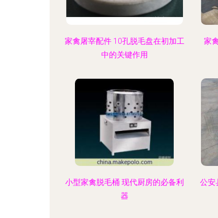
家禽屠宰配件 10孔脱毛盘在初加工
家
中的关键作用
小型家禽脱毛桶 现代厨房的必备利
公安
器