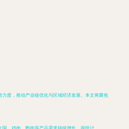
资力度，推动产业链优化与区域经济发展。本文将聚焦
大国，鸡肉、鸭肉等产品需求持续增长。据统计，