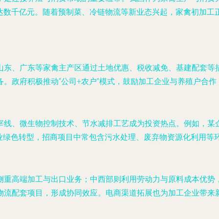
规模达数千亿元。随着预制菜、冷链物流等新业态兴起，家禽初加
山东、广东等家禽主产区通过土地优惠、税收减免、基建配套等
。政府积极推动“公司+农户”模式，鼓励加工企业与养殖户合作
宰线、微生物控制技术、节水减排工艺成为投资热点。例如，某
产业绿色转型，招商项目中常包含污水处理、废弃物资源化利用等
侧重高端加工与出口业务；中西部则利用劳动力与原料成本优势
物流配套项目，形成协同效应。电商渠道拓展也为加工企业带来