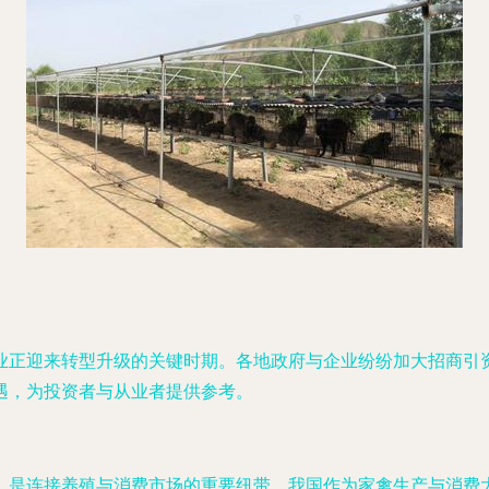
业正迎来转型升级的关键时期。各地政府与企业纷纷加大招商引
遇，为投资者与从业者提供参考。
，是连接养殖与消费市场的重要纽带。我国作为家禽生产与消费